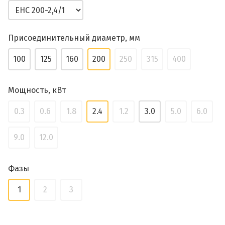
Присоединительный диаметр, мм
100
125
160
200
250
315
400
Мощность, кВт
0.3
0.6
1.8
2.4
1.2
3.0
5.0
6.0
9.0
12.0
Фазы
1
2
3