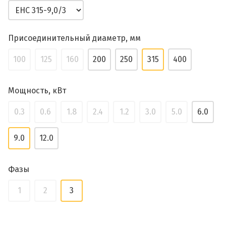
Присоединительный диаметр, мм
100
125
160
200
250
315
400
Мощность, кВт
0.3
0.6
1.8
2.4
1.2
3.0
5.0
6.0
9.0
12.0
Фазы
1
2
3