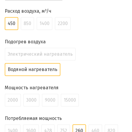
Расход воздуха, м³/ч
450
850
1400
2200
Подогрев воздуха
Электрический нагреватель
Водяной нагреватель
Мощность нагревателя
2000
3000
9000
15000
Потребляемая мощность
1400
1600
478
752
260
460
820