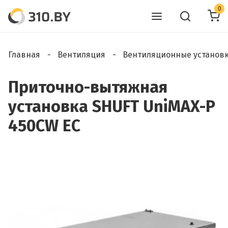
0
Главная
Вентиляция
Вентиляционные установ
Приточно-вытяжная
установка SHUFT UniMAX-P
450CW EC