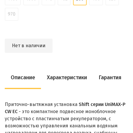
970
Нет в наличии
Описание
Характеристики
Гарантия
Приточно-вытяжная установка
Shift серии UniMAX-P
CW EC
- это компактное подвесное моноблочное
устройство с пластинчатым рекуператором, с
возможностью управления канальным водяным
нагревателем для подогрева воздуха, снабжены