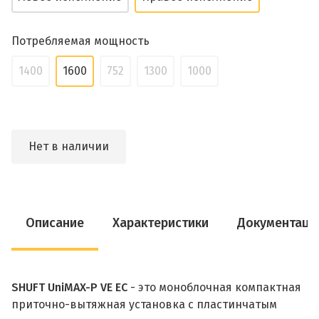
Потребляемая мощность
1400
1600
752
1300
1000
Нет в наличии
Описание
Характеристики
Документаци
SHUFT UniMAX-P VE EC
- это моноблочная компактная
приточно-вытяжная установка с пластинчатым