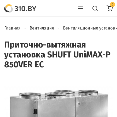
0
Главная
Вентиляция
Вентиляционные установ
Приточно-вытяжная
установка SHUFT UniMAX-P
850VER EC