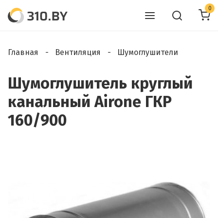
0
Главная
Вентиляция
Шумоглушители
Шумоглушитель круглый
канальный Airone ГКР
160/900