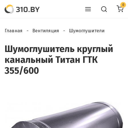
0
Главная
Вентиляция
Шумоглушители
Шумоглушитель круглый
канальный Титан ГТК
355/600