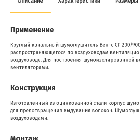
Описание
Характеристики
Размеры
Применение
Круглый канальный шумоглушитель Вентс СР 200/90
распространяющегося по воздуховодам вентиляционн
воздуховоде. Для построения шумоизолированной 
вентиляторами.
Конструкция
Изготовленный из оцинкованной стали корпус шум
для предотвращения выдувания волокон. Шумоглуш
воздуховодами.
Монтаж