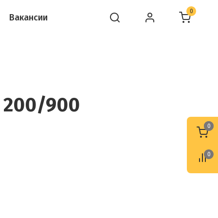
0
Вакансии
 200/900
0
0
0