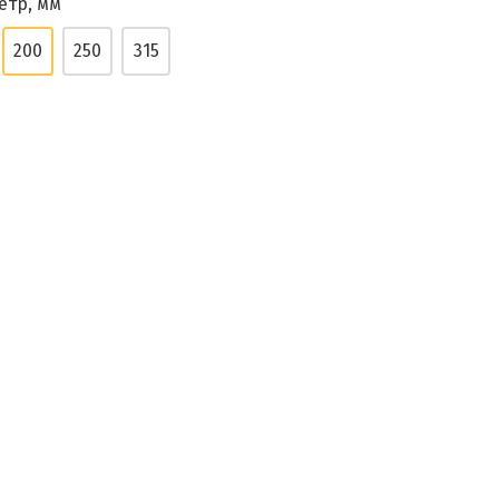
етр, мм
200
250
315