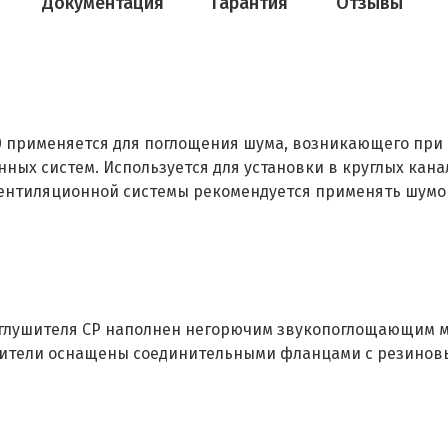
Документация
Гарантия
Отзывы
0 применяется для поглощения шума, возникающего при
ых систем. Используется для установки в круглых кана
вентиляционной системы рекомендуется применять шумо
оглушителя СР наполнен негорючим звукопоглощающим 
ители оснащены соединительными фланцами с резиновы