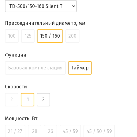
Присоединительный диаметр, мм
100
125
150 / 160
200
Функции
Базовая комплектация
Таймер
Скорости
2
1
3
Мощность, Вт
21 / 27
28
26
45 / 59
45 / 50 / 59