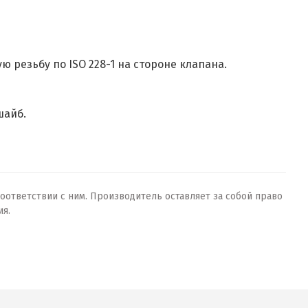
ую резьбу по ISO 228-1 на стороне клапана.
шайб.
оответствии с ним. Производитель оставляет за собой право
ия.