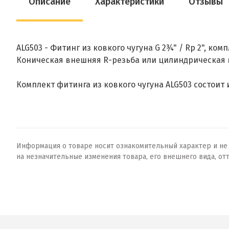
Описание
Характеристики
Отзывы
ALG503 - Фитинг из ковкого чугуна G 2¾" / Rp 2", ко
Коническая внешняя R-резьба или цилиндрическая вн
Комплект фитинга из ковкого чугуна ALG503 состоит из
Информация о товаре носит ознакомительный характер и не о
на незначительные изменения товара, его внешнего вида, от