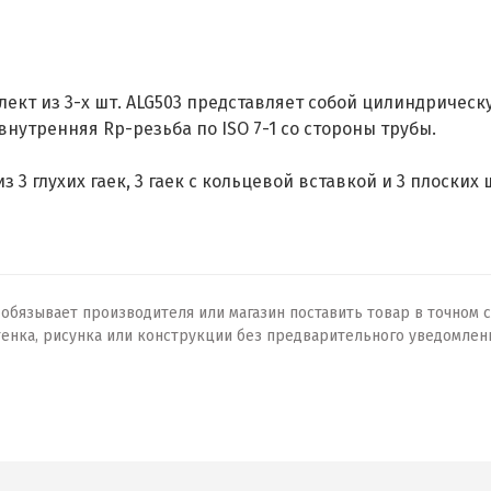
мплект из 3-х шт. ALG503 представляет собой цилиндрическ
утренняя Rp-резьба по ISO 7-1 со стороны трубы.
 3 глухих гаек, 3 гаек с кольцевой вставкой и 3 плоских 
бязывает производителя или магазин поставить товар в точном с
тенка, рисунка или конструкции без предварительного уведомлен