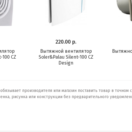
220.00 р.
илятор
Вытяжной вентилятор
Вытяжно
t-100 CZ
Soler&Palau Silent-100 CZ
Design
бязывает производителя или магазин поставить товар в точном с
тенка, рисунка или конструкции без предварительного уведомлен