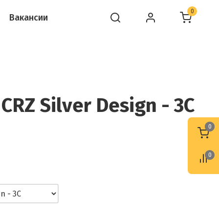
0
Вакансии
RZ Silver Design - 3C
0
0
0