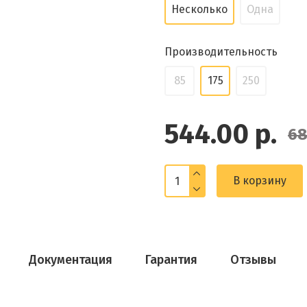
Несколько
Одна
Производительность
85
175
250
544.00 р.
68
В корзину
Документация
Гарантия
Отзывы