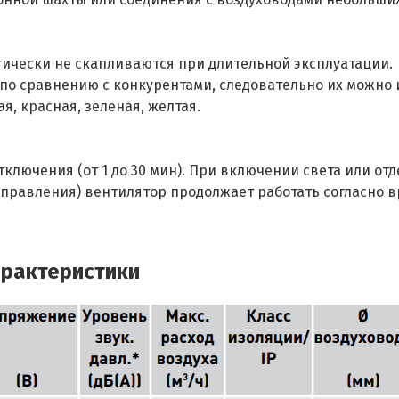
ически не скапливаются при длительной эксплуатации.
по сравнению с конкурентами, следовательно их можно 
я, красная, зеленая, желтая.
тключения (от 1 до 30 мин). При включении света или о
управления) вентилятор продолжает работать согласно 
арактеристики