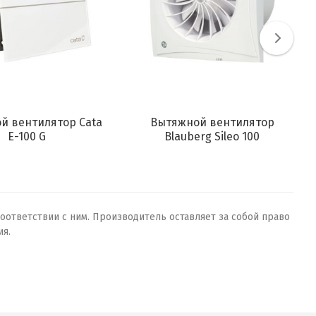
й вентилятор Cata
Вытяжной вентилятор
E-100 G
Blauberg Sileo 100
оответствии с ним. Производитель оставляет за собой право
ия.