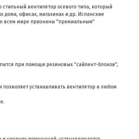
но стильный вентилятор осевого типа, который
 дома, офисах, магазинах и др. Испанские
во всем мире признаны "премиальным"
епится при помощи резиновых "сайлент-блоков",
 позволяет устанавливать вентилятор в любом
ие.
 и средних помещений, устанавливается