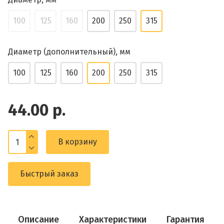
100
125
160
200
250
315
Диаметр (дополнительный), мм
100
125
160
200
250
315
44.00 р.
В корзину
Быстрый заказ
Описание
Характеристики
Гарантия