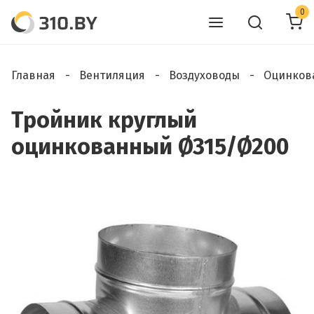
0
Главная
Вентиляция
Воздуховоды
Оцинков
Тройник круглый
оцинкованный Ø315/Ø200