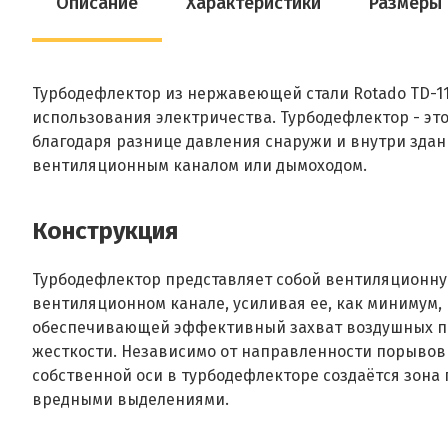
Описание
Характеристики
Размеры
Турбодефлектор из нержавеющей стали Rotado TD-11
использования электричества. Турбодефлектор - эт
благодаря разнице давления снаружи и внутри здан
вентиляционным каналом или дымоходом.
Конструкция
Турбодефлектор представляет собой вентиляционную 
вентиляционном канале, усиливая ее, как минимум,
обеспечивающей эффективный захват воздушных пот
жесткости. Независимо от направленности порывов 
собственной оси в турбодефлекторе создаётся зона 
вредными выделениями.