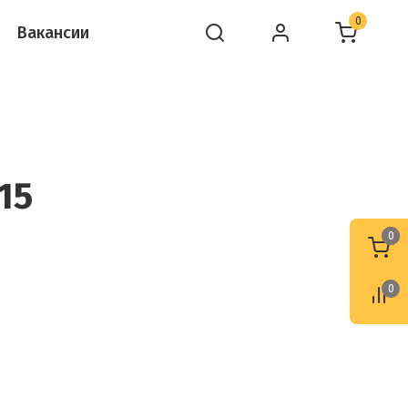
0
Вакансии
15
0
0
0