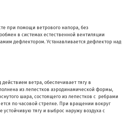
хте при помощи ветрового напора, без
хообмен в системах естественной вентиляции
 самим дефлектором. Устанавливается дефлектор над
 действием ветра, обеспечивает тягу в
ыполнена из лепестков аэродинамической формы,
нутого шара, состоящего из лепестков с ребрами
ется по часовой стрелке. При вращении вокруг
е устойчивую тягу и выброс наружу воздуха с