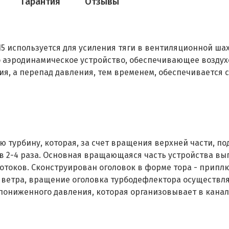
Гарантия
Отзывы
5 используется для усиления тяги в вентиляционной ша
о аэродинамическое устройство, обеспечивающее возду
ия, а перепад давления, тем временем, обеспечивается
турбину, которая, за счет вращения верхней части, под
 в 2-4 раза. Основная вращающаяся часть устройства в
оков. Сконструирован оголовок в форме тора - приплюс
ветра, вращение оголовка турбодефлектора осуществля
пониженного давления, которая организовывает в канал