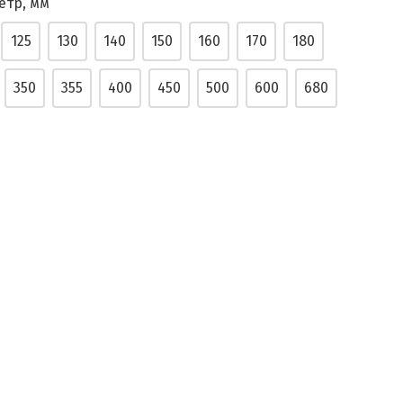
етр, мм
125
130
140
150
160
170
180
350
355
400
450
500
600
680