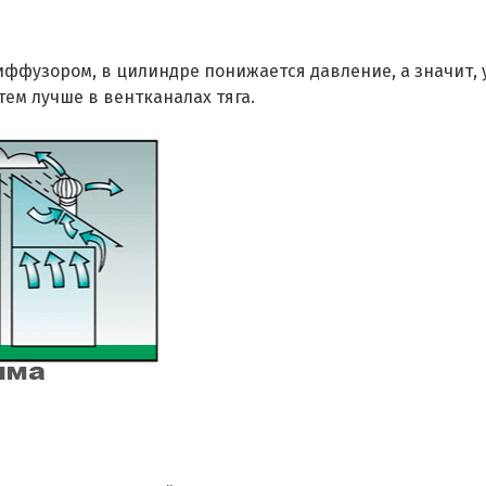
диффузором, в цилиндре понижается давление, а значит, 
тем лучше в вентканалах тяга.