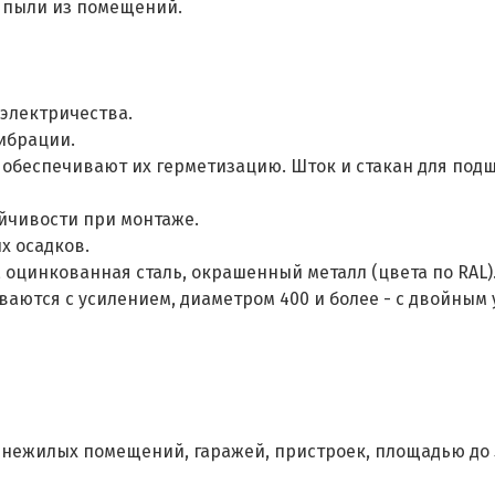
, пыли из помещений.
 электричества.
ибрации.
 обеспечивают их герметизацию. Шток и стакан для по
ойчивости при монтаже.
х осадков.
оцинкованная сталь, окрашенный металл (цвета по RAL)
ваются с усилением, диаметром 400 и более - с двойным
 нежилых помещений, гаражей, пристроек, площадью до 5