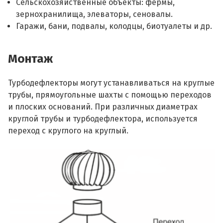
Сельскохозяйственные объекты: фермы,
зернохранилища, элеваторы, сеновалы.
Гаражи, бани, подвалы, колодцы, биотуалеты и др.
Монтаж
Турбодефлекторы могут устанавливаться на круглые
трубы, прямоугольные шахты с помощью переходов
и плоских оснований. При различных диаметрах
круглой трубы и турбодефлектора, используется
переход с круглого на круглый.