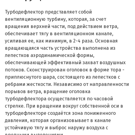
Турбодефлектор представляет собой
вентиляционную турбину, которая, за счет
вращения верхней части, под действием ветра,
обеспечивает тягу в вентиляционном канале,
усиливая ее, как минимум, в 2-4 раза. Основная
вращающаяся часть устройства выполнена из
лепестков аэродинамической формы,
обеспечивающей эффективный захват воздушных
потоков. Сконструирован оголовок в форме тора -
приплюснутого шара, состоящего из лепестков с
ребрами жесткости. Независимо от направленности
порывов ветра, вращение оголовка
турбодефлектора осуществляется по часовой
стрелке. При вращении вокруг собственной оси в
турбодефлекторе создаётся зона пониженного
давления, которая организовывает в канале
устойчивую тягу и выброс наружу воздуха с
вредными выделениями.