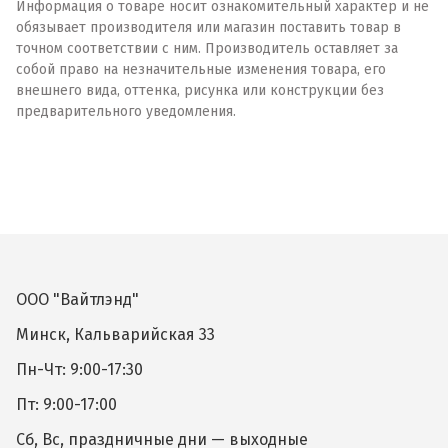
Информация о товаре носит ознакомительный характер и не
обязывает производителя или магазин поставить товар в
точном соответствии с ним. Производитель оставляет за
собой право на незначительные изменения товара, его
внешнего вида, оттенка, рисунка или конструкции без
предварительного уведомления.
ООО "Вайтлэнд"
Минск, Кальварийская 33
Пн-Чт: 9:00-17:30
Пт: 9:00-17:00
Сб, Вс, праздничные дни — выходные