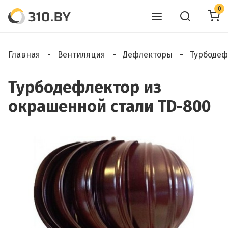
0
Главная
Вентиляция
Дефлекторы
Турбоде
Турбодефлектор из
окрашенной стали TD-800