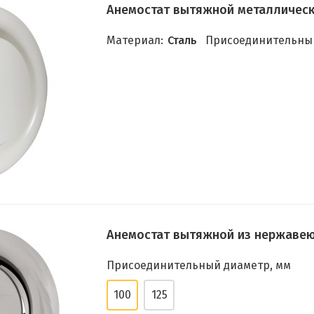
Анемостат вытяжной металлически
Материал:
Сталь
Присоединительный
Анемостат вытяжной из нержавею
Присоединительный диаметр, мм
100
125