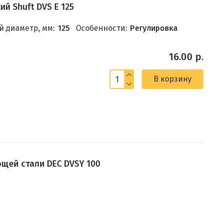
й Shuft DVS E 125
 диаметр, мм:
125
Особенности:
Регулировка
16.00 р.
В корзину
щей стали DEC DVSY 100