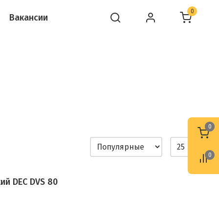
0
Вакансии
0
0
0
ий DEC DVS 80