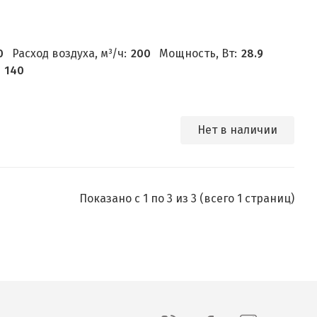
0
Расход воздуха, м³/ч:
200
Мощность, Вт:
28.9
140
Нет в наличии
Показано с 1 по 3 из 3 (всего 1 страниц)