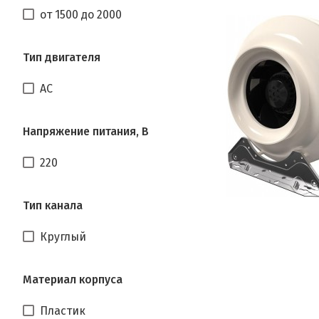
от 1500 до 2000
Тип двигателя
AC
Напряжение питания, В
220
Тип канала
Круглый
Материал корпуса
Пластик