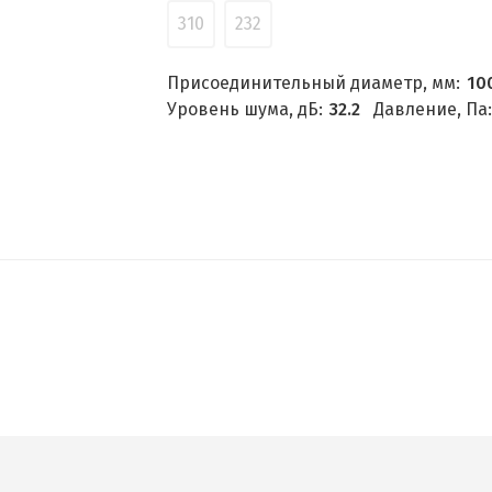
310
232
Присоединительный диаметр, мм:
10
Уровень шума, дБ:
32.2
Давление, Па: