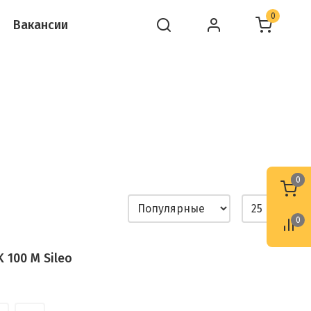
0
Вакансии
0
0
0
 100 M Sileo