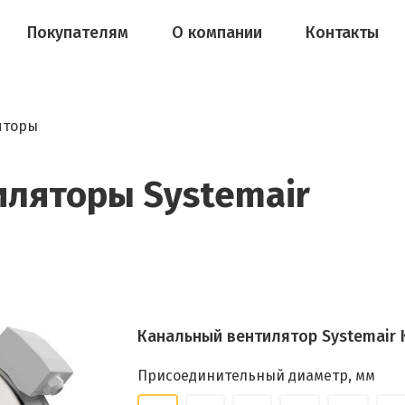
Покупателям
О компании
Контакты
яторы
ляторы Systemair
Канальный вентилятор Systemair K
Присоединительный диаметр, мм