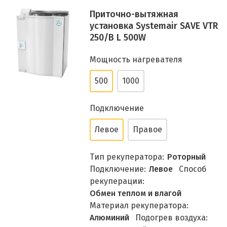
Приточно-вытяжная
установка Systemair SAVE VTR
250/B L 500W
Мощность нагревателя
500
1000
Подключение
Левое
Правое
Тип рекуператора:
Роторный
Подключение:
Левое
Способ
рекуперации:
Обмен теплом и влагой
Материал рекуператора:
Алюминий
Подогрев воздуха: