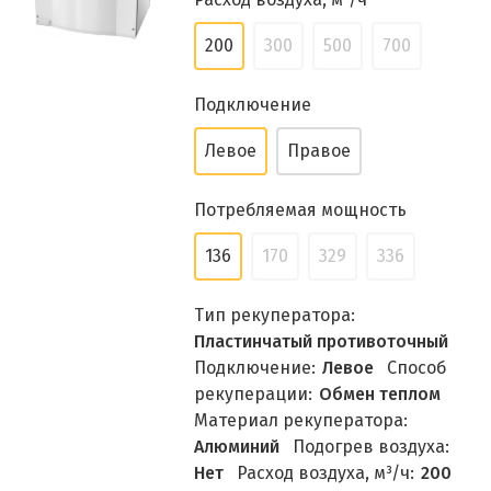
200
300
500
700
Подключение
Левое
Правое
Потребляемая мощность
136
170
329
336
Тип рекуператора:
Пластинчатый противоточный
Подключение:
Левое
Способ
рекуперации:
Обмен теплом
Материал рекуператора:
Алюминий
Подогрев воздуха:
Нет
Расход воздуха, м³/ч:
200