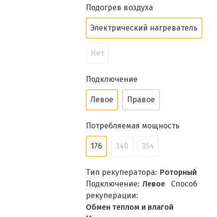
Подогрев воздуха
Электрический нагреватель
Нет
Подключение
Левое
Правое
Потребляемая мощность
176
340
354
Тип рекуператора:
Роторный
Подключение:
Левое
Способ
рекуперации:
Обмен теплом и влагой