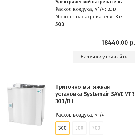
Электрический нагреватель
Расход воздуха, м³/ч:
230
Мощность нагревателя, Вт:
500
18440.00 р.
Наличие уточняйте
Приточно-вытяжная
установка Systemair SAVE VTR
300/B L
Расход воздуха, м³/ч
300
500
700