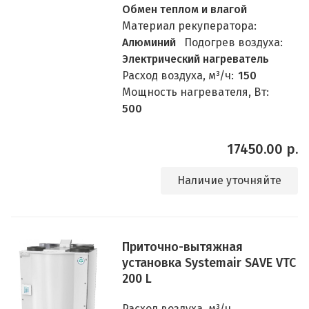
Обмен теплом и влагой
Материал рекуператора:
Алюминий
Подогрев воздуха:
Электрический нагреватель
Расход воздуха, м³/ч:
150
Мощность нагревателя, Вт:
500
17450.00 р.
Наличие уточняйте
Приточно-вытяжная
установка Systemair SAVE VTC
200 L
Расход воздуха, м³/ч