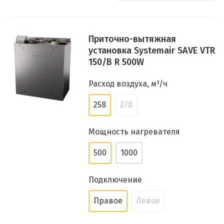
Приточно-вытяжная
установка Systemair SAVE VTR
150/B R 500W
Расход воздуха, м³/ч
258
278
Мощность нагревателя
500
1000
Подключение
Правое
Левое