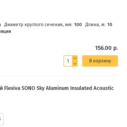
а
Диаметр круглого сечения, мм:
100
Длина, м:
10
ляция
156.00 р.
В корзину
Flexiva SONO Sky Aluminum Insulated Acoustic
5