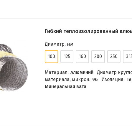
Гибкий теплоизолированный алюм
Диаметр, мм
100
125
160
200
250
31
Материал:
Алюминий
Диаметр кругло
материала, микрон:
96
Изоляция:
Те
Минеральная вата