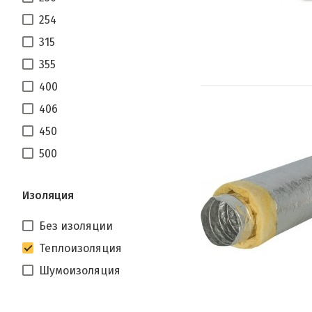
254
315
355
400
406
450
500
Изоляция
Без изоляции
Теплоизоляция
Шумоизоляция