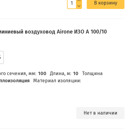
В корзину
иниевый воздуховод Airone ИЗО А 100/10
5
го сечения, мм:
100
Длина, м:
10
Толщина
плоизоляция
Материал изоляции:
Нет в наличии