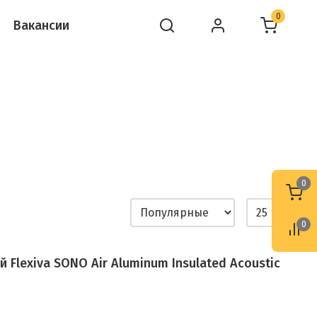
0
Вакансии
0
0
0
Flexiva SONO Air Aluminum Insulated Acoustic