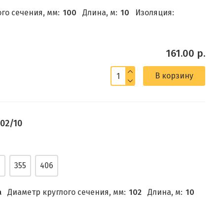
го сечения, мм:
100
Длина, м:
10
Изоляция:
161.00 р.
В корзину
02/10
5
355
406
а
Диаметр круглого сечения, мм:
102
Длина, м:
10