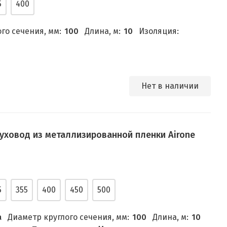
5
400
го сечения, мм:
100
Длина, м:
10
Изоляция:
Нет в наличии
уховод из металлизированной пленки Airone
5
355
400
450
500
а
Диаметр круглого сечения, мм:
100
Длина, м:
10