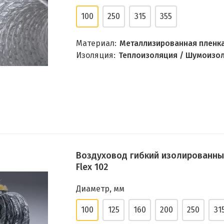
100
250
315
355
Материал:
Металлизированная пленк
Изоляция:
Теплоизоляция / Шумоизо
Воздуховод гибкий изолированный 
Flex 102
Диаметр, мм
100
125
160
200
250
31