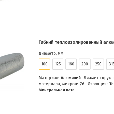
Гибкий теплоизолированный алюми
Диаметр, мм
100
125
160
200
250
31
Материал:
Алюминий
Диаметр кругло
материала, микрон:
76
Изоляция:
Те
Минеральная вата