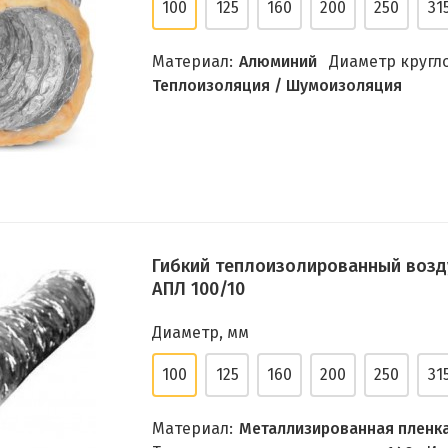
100
125
160
200
250
31
Материал:
Алюминий
Диаметр кругло
Теплоизоляция / Шумоизоляция
Гибкий теплоизолированный возд
АПЛ 100/10
Диаметр, мм
100
125
160
200
250
31
Материал:
Металлизированная пленк