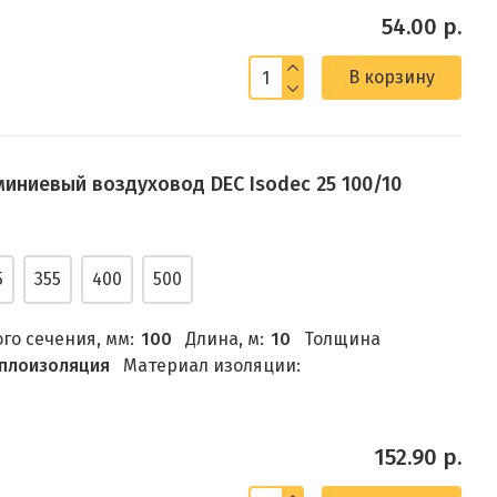
54.00 р.
В корзину
ниевый воздуховод DEC Isodec 25 100/10
5
355
400
500
го сечения, мм:
100
Длина, м:
10
Толщина
плоизоляция
Материал изоляции:
152.90 р.