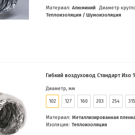
Материал:
Алюминий
Диаметр кругло
Теплоизоляция / Шумоизоляция
Гибкий воздуховод Стандарт Изо 1
Диаметр, мм
102
127
160
203
254
31
Материал:
Металлизированная пленк
Изоляция:
Теплоизоляция