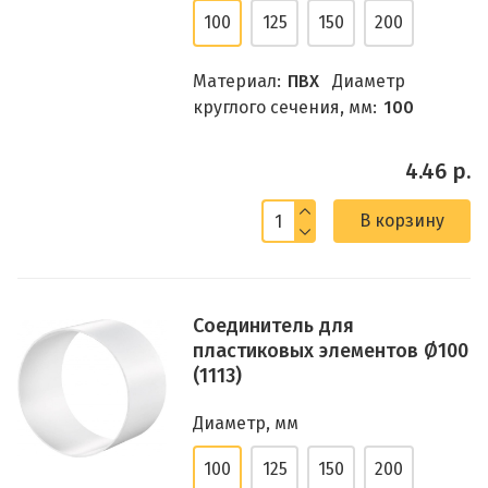
100
125
150
200
Материал:
ПВХ
Диаметр
круглого сечения, мм:
100
4.46 р.
В корзину
Соединитель для
пластиковых элементов Ø100
(1113)
Диаметр, мм
100
125
150
200