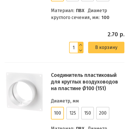
Материал:
ПВХ
Диаметр
круглого сечения, мм:
100
2.70 р.
В корзину
Соединитель пластиковый
для круглых воздуховодов
на пластине Ø100 (151)
Диаметр, мм
100
125
150
200
Материал:
ПВХ
Диаметр