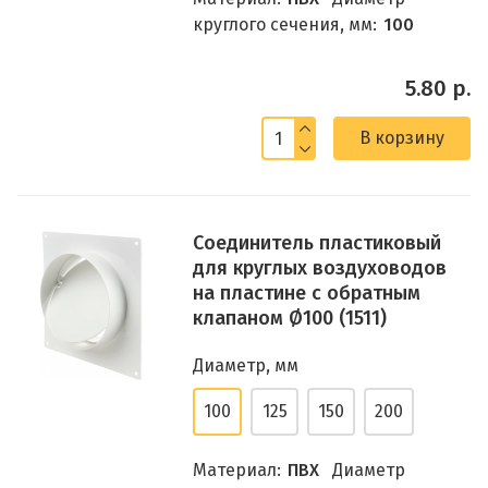
круглого сечения, мм:
100
5.80 р.
В корзину
Соединитель пластиковый
для круглых воздуховодов
на пластине с обратным
клапаном Ø100 (1511)
Диаметр, мм
100
125
150
200
Материал:
ПВХ
Диаметр