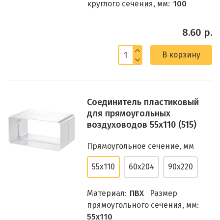
круглого сечения, мм:
100
8.60 р.
В корзину
Соединитель пластиковый
для прямоугольных
воздуховодов 55х110 (515)
Прямоугольное сечение, мм
55x110
60x204
90x220
Материал:
ПВХ
Размер
прямоугольного сечения, мм:
55x110