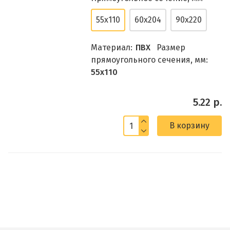
55x110
60x204
90x220
Материал:
ПВХ
Размер
прямоугольного сечения, мм:
55x110
5.22 р.
В корзину