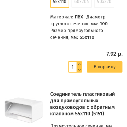
55x110
60x204
90x220
Материал:
ПВХ
Диаметр
круглого сечения, мм:
100
Размер прямоугольного
сечения, мм:
55x110
7.92 р.
В корзину
Соединитель пластиковый
для прямоугольных
воздуховодов с обратным
клапаном 55х110 (5151)
Прямоугольное сечение, мм