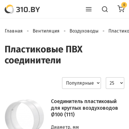
0
Главная
Вентиляция
Воздуховоды
Пластик
Пластиковые ПВХ
соединители
Соединитель пластиковый
для круглых воздуховодов
Ø100 (111)
Диаметр, мм