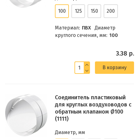
100
125
150
200
Материал:
ПВХ
Диаметр
круглого сечения, мм:
100
3.38 р.
В корзину
Соединитель пластиковый
для круглых воздуховодов с
обратным клапаном Ø100
(1111)
Диаметр, мм