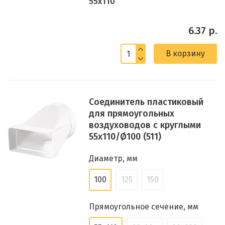
55x110
6.37 р.
В корзину
Соединитель пластиковый
для прямоугольных
воздуховодов с круглыми
55х110/Ø100 (511)
Диаметр, мм
100
125
150
Прямоугольное сечение, мм