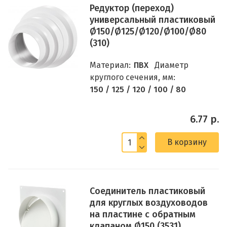
Редуктор (переход)
универсальный пластиковый
Ø150/Ø125/Ø120/Ø100/Ø80
(310)
Материал:
ПВХ
Диаметр
круглого сечения, мм:
150 / 125 / 120 / 100 / 80
6.77 р.
В корзину
Соединитель пластиковый
для круглых воздуховодов
на пластине с обратным
клапаном Ø150 (3531)