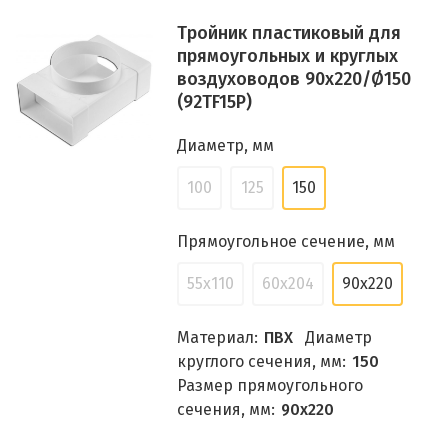
Тройник пластиковый для
прямоугольных и круглых
воздуховодов 90х220/Ø150
(92TF15P)
Диаметр, мм
100
125
150
Прямоугольное сечение, мм
55x110
60x204
90x220
Материал:
ПВХ
Диаметр
круглого сечения, мм:
150
Размер прямоугольного
сечения, мм:
90x220