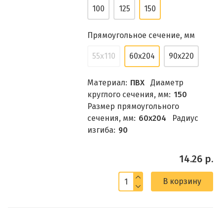
100
125
150
Прямоугольное сечение, мм
55x110
60x204
90x220
Материал:
ПВХ
Диаметр
круглого сечения, мм:
150
Размер прямоугольного
сечения, мм:
60x204
Радиус
изгиба:
90
14.26 р.
В корзину