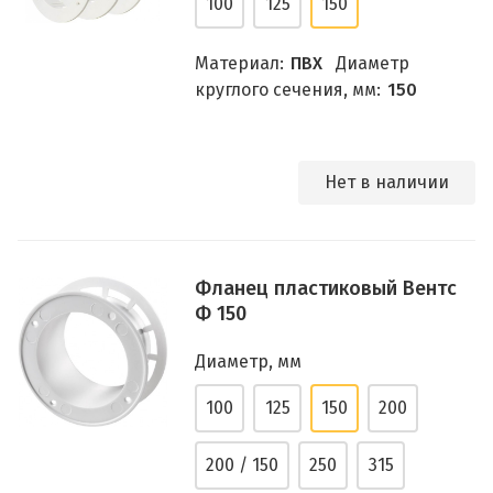
100
125
150
Материал:
ПВХ
Диаметр
круглого сечения, мм:
150
Нет в наличии
Фланец пластиковый Вентс
Ф 150
Диаметр, мм
100
125
150
200
200 / 150
250
315