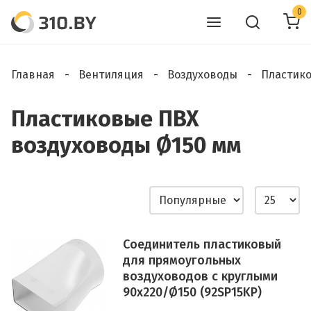
0
Главная
Вентиляция
Воздуховоды
Пластик
Пластиковые ПВХ
воздуховоды Ø150 мм
Соединитель пластиковый
для прямоугольных
воздуховодов с круглыми
90х220/Ø150 (92SP15KP)