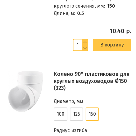
круглого сечения, мм:
150
Длина, м:
0.5
10.40 р.
В корзину
Колено 90° пластиковое для
круглых воздуховодов Ø150
(323)
Диаметр, мм
100
125
150
Радиус изгиба