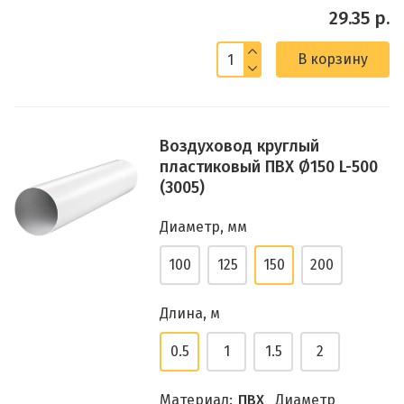
29.35 р.
В корзину
Воздуховод круглый
пластиковый ПВХ Ø150 L-500
(3005)
Диаметр, мм
100
125
150
200
Длина, м
0.5
1
1.5
2
Материал:
ПВХ
Диаметр