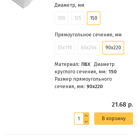
Диаметр, мм
100
125
150
Прямоугольное сечение, мм
55x110
60x204
90x220
Материал:
ПВХ
Диаметр
круглого сечения, мм:
150
Размер прямоугольного
сечения, мм:
90x220
21.68 р.
В корзину