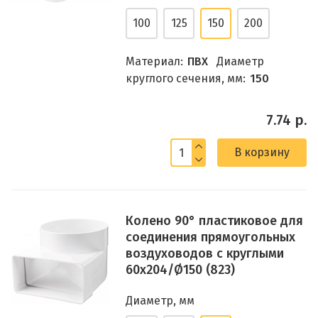
100
125
150
200
Материал:
ПВХ
Диаметр
круглого сечения, мм:
150
7.74 р.
В корзину
Колено 90° пластиковое для
соединения прямоугольных
воздуховодов с круглыми
60х204/Ø150 (823)
Диаметр, мм