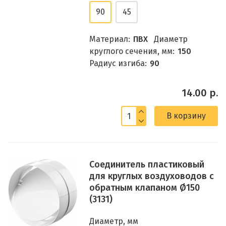
90
45
Материал:
ПВХ
Диаметр
круглого сечения, мм:
150
Радиус изгиба:
90
14.00 р.
В корзину
Соединитель пластиковый
для круглых воздуховодов с
обратным клапаном Ø150
(3131)
Диаметр, мм