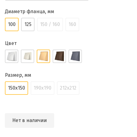
Диаметр фланца, мм
100
125
150 / 160
160
Цвет
Размер, мм
150x150
190x190
212x212
Нет в наличии