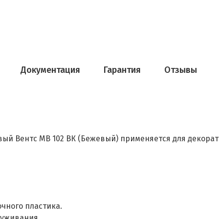
Документация
Гарантия
Отзывы
ый Вентс МВ 102 ВК (Бежевый) применяется для декора
чного пластика.
луживания.