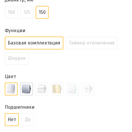
100
125
150
Функции
Базовая комплектация
Таймер отключения
Шнурок
Цвет
Подшипники
Нет
Да