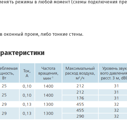
менять режимы в любой момент (схемы подключения пред
в оконный проем, либо тонкие стены.
арактеристики