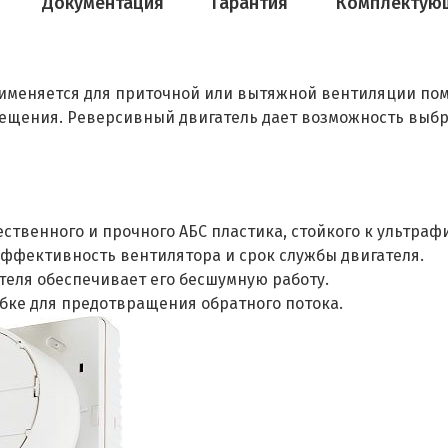
Документация
Гарантия
Комплектую
именяется для приточной или вытяжной вентиляции пом
мещения. Реверсивный двигатель дает возможность выбр
твенного и прочного АБС пластика, стойкого к ультраф
ффективность вентилятора и срок службы двигателя.
теля обеспечивает его бесшумную работу.
бке для предотвращения обратного потока.