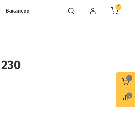
0
Вакансии
 230
0
0
0