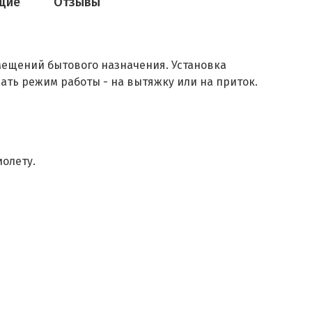
щие
Отзывы
ещений бытового назначения. Установка
ать режим работы - на вытяжку или на приток.
иолету.