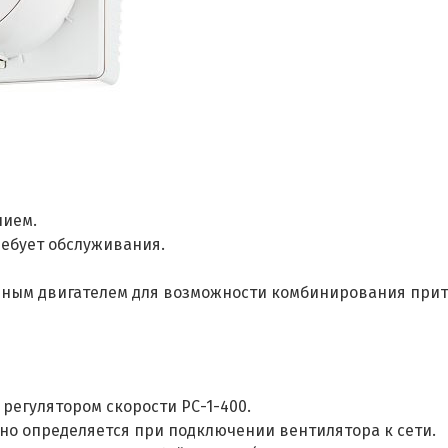
нием.
ебует обслуживания.
ным двигателем для возможности комбинирования прито
регулятором скорости РС-1-400.
но определяется при подключении вентилятора к сети.