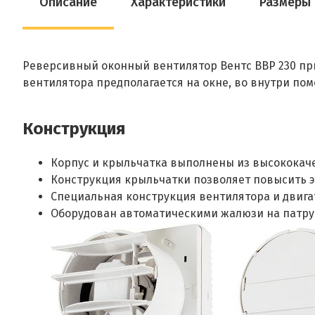
Описание
Характеристики
Размеры
Реверсивный оконный вентилятор Вентс ВВР 230 пр
вентилятора предполагается на окне, во внутри по
Конструкция
Корпус и крыльчатка выполнены из высококачес
Конструкция крыльчатки позволяет повысить э
Специальная конструкция вентилятора и двига
Оборудован автоматическими жалюзи на патру