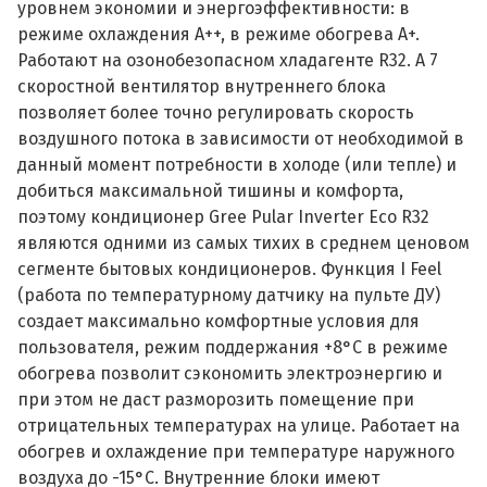
уровнем экономии и энергоэффективности: в
режиме охлаждения А++, в режиме обогрева А+.
Работают на озонобезопасном хладагенте R32. А 7
скоростной вентилятор внутреннего блока
позволяет более точно регулировать скорость
воздушного потока в зависимости от необходимой в
данный момент потребности в холоде (или тепле) и
добиться максимальной тишины и комфорта,
поэтому кондиционер Gree Pular Inverter Eco R32
являются одними из самых тихих в среднем ценовом
сегменте бытовых кондиционеров. Функция I Feel
(работа по температурному датчику на пульте ДУ)
создает максимально комфортные условия для
пользователя, режим поддержания +8°С в режиме
обогрева позволит сэкономить электроэнергию и
при этом не даст разморозить помещение при
отрицательных температурах на улице. Работает на
обогрев и охлаждение при температуре наружного
воздуха до -15°С. Внутренние блоки имеют