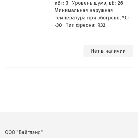
кВт:
3
Уровень шума, дБ:
26
Минимальная наружная
температура при обогреве, °C:
-30
Тип фреона:
R32
Нет в наличии
ООО "Вайтлэнд"