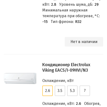
кВт:
2.8
Уровень шума, дБ:
29
Минимальная наружная
температура при обогреве, °C:
-15
Тип фреона:
R32
Нет в наличии
Кондиционер Electrolux
Viking EACS/I-09HVI/N3
Охлаждение, кВт
2.6
3.5
5.3
7
Охлаждение, кВт:
2.6
Обогрев,