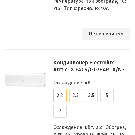
температура при обогреве, °C:
-15
Тип фреона:
R410A
Нет в наличии
Кондиционер Electrolux
Arctic_X EACS/I-07HAR_X/N3
Охлаждение, кВт
2.2
2.5
3.5
5
7
Охлаждение, кВт:
2.2
Обогрев,
кВт:
2.3
Уровень шума, дБ:
24