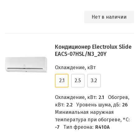
Нет в наличии
Кондиционер Electrolux Slide
EACS-07HSL/N3_20Y
Охлаждение, кВт
2.1
2.5
3.2
Охлаждение, кВт:
2.1
Обогрев,
кВт:
2.2
Уровень шума, дБ:
26
Минимальная наружная
температура при обогреве, °C:
-7
Тип фреона:
R410A