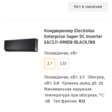
Нет в наличии
Кондиционер Electrolux
Enterprise Super DC Inverter
EACS/I-09HEN-BLACK/N8
Охлаждение, кВт
2.7
3.51
Охлаждение, кВт:
2.7
Обогрев,
кВт:
3.0
Уровень шума, дБ:
22
Минимальная наружная
температура при обогреве, °C:
-25
Тип фреона:
R32