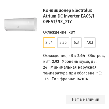
Кондиционер Electrolux
Atrium DC Inverter EACS/I-
09HAT/N3_21Y
Охлаждение, кВт
2.64
3.36
5.3
7.03
Охлаждение, кВт:
2.64
Обогрев,
кВт:
2.93
Уровень шума, дБ:
24
Минимальная наружная
температура при обогреве, °C:
-15
Тип фреона:
R410A
Нет в наличии