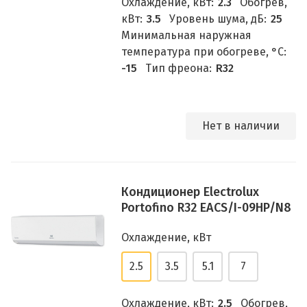
Охлаждение, кВт:
2.3
Обогрев,
кВт:
3.5
Уровень шума, дБ:
25
Минимальная наружная
температура при обогреве, °C:
-15
Тип фреона:
R32
Нет в наличии
Кондиционер Electrolux
Portofino R32 EACS/I-09HP/N8
Охлаждение, кВт
2.5
3.5
5.1
7
Охлаждение, кВт:
2.5
Обогрев,