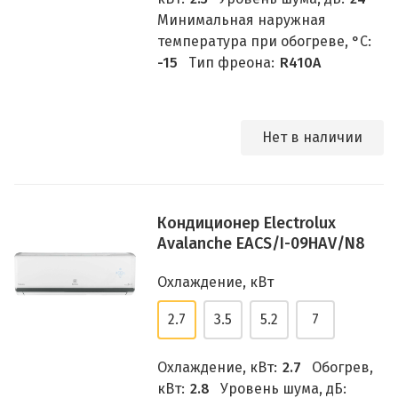
Минимальная наружная
температура при обогреве, °C:
-15
Тип фреона:
R410A
Нет в наличии
Кондиционер Electrolux
Avalanche EACS/I-09HAV/N8
Охлаждение, кВт
2.7
3.5
5.2
7
Охлаждение, кВт:
2.7
Обогрев,
кВт:
2.8
Уровень шума, дБ: