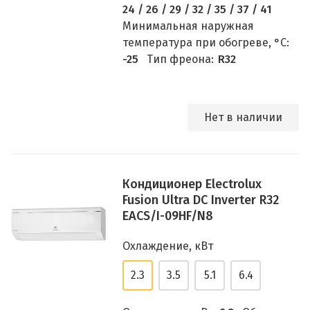
24 / 26 / 29 / 32 / 35 / 37 / 41
Минимальная наружная
температура при обогреве, °C:
-25
Тип фреона:
R32
Нет в наличии
Кондиционер Electrolux
Fusion Ultra DC Inverter R32
EACS/I-09HF/N8
Охлаждение, кВт
2.3
3.5
5.1
6.4