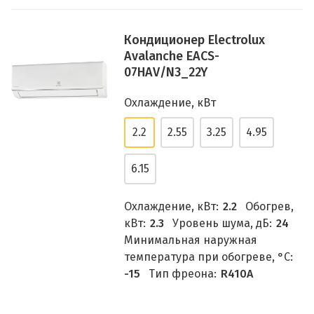
Кондиционер Electrolux
Avalanche EACS-
07HAV/N3_22Y
Охлаждение, кВт
2.2
2.55
3.25
4.95
6.15
Охлаждение, кВт:
2.2
Обогрев,
кВт:
2.3
Уровень шума, дБ:
24
Минимальная наружная
температура при обогреве, °C:
-15
Тип фреона:
R410A