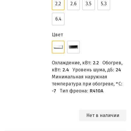
2.2
2.6
3.5
5.3
6.4
Цвет
Охлаждение, кВт:
2.2
Обогрев,
кВт:
2.4
Уровень шума, дБ:
24
Минимальная наружная
температура при обогреве, °C:
-7
Тип фреона:
R410A
Нет в наличии