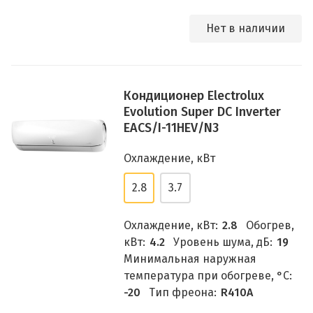
Нет в наличии
Кондиционер Electrolux
Evolution Super DC Inverter
EACS/I-11HEV/N3
Охлаждение, кВт
2.8
3.7
Охлаждение, кВт:
2.8
Обогрев,
кВт:
4.2
Уровень шума, дБ:
19
Минимальная наружная
температура при обогреве, °C:
-20
Тип фреона:
R410A