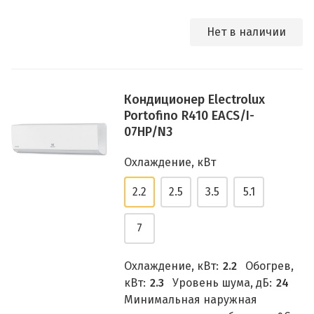
Нет в наличии
Кондиционер Electrolux
Portofino R410 EACS/I-
07HP/N3
Охлаждение, кВт
2.2
2.5
3.5
5.1
7
Охлаждение, кВт:
2.2
Обогрев,
кВт:
2.3
Уровень шума, дБ:
24
Минимальная наружная