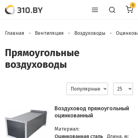
0
Главная
Вентиляция
Воздуховоды
Оцинков
Прямоугольные
воздуховоды
Воздуховод прямоугольный
оцинкованный
Материал:
Оцинкованная сталь
Длина, м: