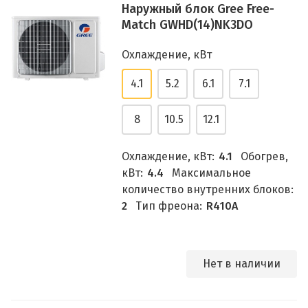
Наружный блок Gree Free-
Match GWHD(14)NK3DO
Охлаждение, кВт
4.1
5.2
6.1
7.1
8
10.5
12.1
Охлаждение, кВт:
4.1
Обогрев,
кВт:
4.4
Максимальное
количество внутренних блоков:
2
Тип фреона:
R410A
Нет в наличии