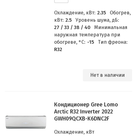
Охлаждение, кВт:
2.35
Обогрев,
кВт:
2.5
Уровень шума, дБ:
27 / 33 / 38 / 40
Минимальная
наружная температура при
обогреве, °C:
-15
Тип фреона:
R32
Нет в наличии
Кондиционер Gree Lomo
Arctic R32 Inverter 2022
GWH09QCXB-K6DNC2F
Охлаждение, кВт