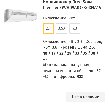
Кондиционер Gree Soyal
Inverter GWH09AKC-K6DNA1A
Охлаждение, кВт
2.7
3.53
5.3
Охлаждение, кВт:
2.7
Обогрев,
кВт:
3.6
Уровень шума, дБ:
18 / 19 / 22 / 29 / 33 / 35 / 38 /
42
Минимальная наружная
температура при обогреве, °C:
-25
Тип фреона:
R32
Нет в наличии