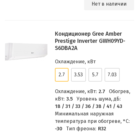
Нет в наличии
Кондиционер Gree Amber
Prestige Inverter GWH09YD-
S6DBA2A
Охлаждение, кВт
2.7
3.53
5.7
7.03
Охлаждение, кВт:
2.7
Обогрев,
кВт:
3.5
Уровень шума, дБ:
18 / 31 / 33 / 36 / 38 / 41 / 43
Минимальная наружная
температура при обогреве, °C:
-30
Тип фреона:
R32