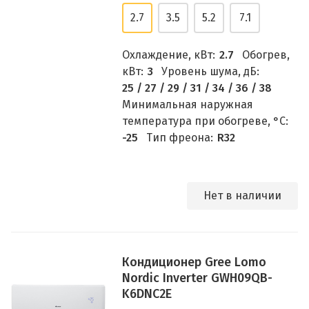
2.7
3.5
5.2
7.1
Охлаждение, кВт:
2.7
Обогрев,
кВт:
3
Уровень шума, дБ:
25 / 27 / 29 / 31 / 34 / 36 / 38
Минимальная наружная
температура при обогреве, °C:
-25
Тип фреона:
R32
Нет в наличии
Кондиционер Gree Lomo
Nordic Inverter GWH09QB-
K6DNC2E