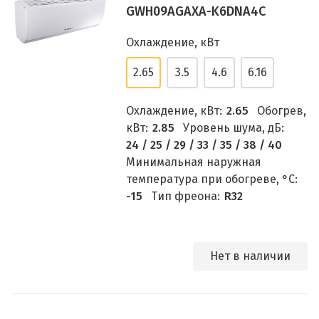
GWH09AGAXA-K6DNA4C
Охлаждение, кВт
2.65
3.5
4.6
6.16
Охлаждение, кВт:
2.65
Обогрев,
кВт:
2.85
Уровень шума, дБ:
24 / 25 / 29 / 33 / 35 / 38 / 40
Минимальная наружная
температура при обогреве, °C:
-15
Тип фреона:
R32
Нет в наличии