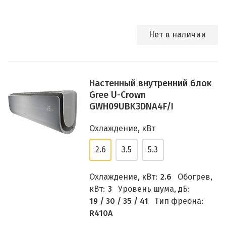
Нет в наличии
Настенный внутренний блок
Gree U-Crown
GWH09UBK3DNA4F/I
Охлаждение, кВт
2.6
3.5
5.3
Охлаждение, кВт:
2.6
Обогрев,
кВт:
3
Уровень шума, дБ:
19 / 30 / 35 / 41
Тип фреона:
R410A