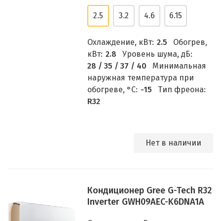
2.5
3.2
4.6
6.15
Охлаждение, кВт:
2.5
Обогрев,
кВт:
2.8
Уровень шума, дБ:
28 / 35 / 37 / 40
Минимальная
наружная температура при
обогреве, °C:
-15
Тип фреона:
R32
Нет в наличии
Кондиционер Gree G-Tech R32
Inverter GWH09AEC-K6DNA1A