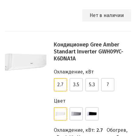
Нет в наличии
Кондиционер Gree Amber
Standart Inverter GWH09YC-
K6DNA1A
Охлаждение, кВт
2.7
3.5
5.3
7
Цвет
Охлаждение, кВт:
2.7
Обогрев,