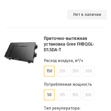
Нет в наличии
Приточно-вытяжная
установка Gree FHBQGL-
D1.5DA-T
Расход воздуха, м³/ч
150
250
350
500
Потребляемая мощность
50
105
150
300
Тип рекуператора: