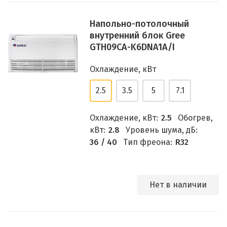
Напольно-потолочный
внутренний блок Gree
GTH09СА-K6DNA1A/I
Охлаждение, кВт
2.5
3.5
5
7.1
Охлаждение, кВт:
2.5
Обогрев,
кВт:
2.8
Уровень шума, дБ:
36 / 40
Тип фреона:
R32
Нет в наличии