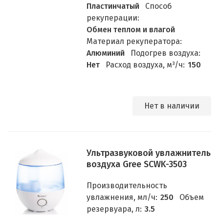
Пластинчатый
Способ
рекуперации:
Обмен теплом и влагой
Материал рекуператора:
Алюминий
Подогрев воздуха:
Нет
Расход воздуха, м³/ч:
150
Нет в наличии
Ультразвуковой увлажнитель
воздуха Gree SCWK-3503
Производительность
увлажнения, мл/ч:
250
Объем
резервуара, л:
3.5