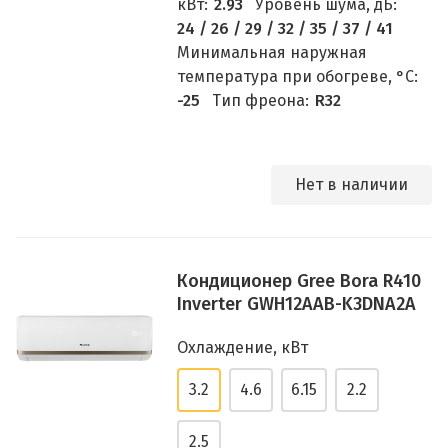
кВт:
2.93
Уровень шума, дБ:
24 / 26 / 29 / 32 / 35 / 37 / 41
Минимальная наружная
температура при обогреве, °C:
-25
Тип фреона:
R32
Нет в наличии
Кондиционер Gree Bora R410
Inverter GWH12AAB-K3DNA2A
Охлаждение, кВт
3.2
4.6
6.15
2.2
2.5