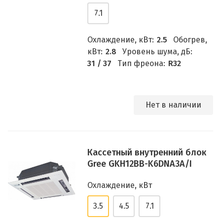
7.1
Охлаждение, кВт:
2.5
Обогрев,
кВт:
2.8
Уровень шума, дБ:
31 / 37
Тип фреона:
R32
Нет в наличии
Кассетный внутренний блок
Gree GKH12BB-K6DNA3A/I
Охлаждение, кВт
3.5
4.5
7.1