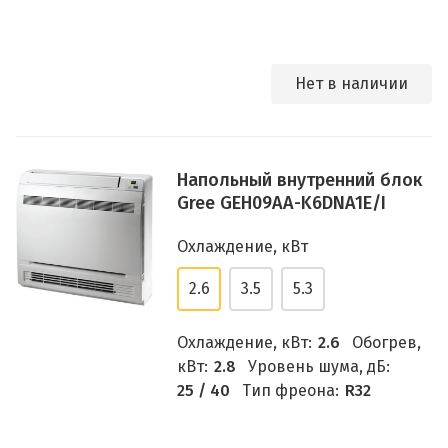
Нет в наличии
Напольный внутренний блок
Gree GEH09AA-K6DNA1E/I
Охлаждение, кВт
2.6
3.5
5.3
Охлаждение, кВт:
2.6
Обогрев,
кВт:
2.8
Уровень шума, дБ:
25 / 40
Тип фреона:
R32