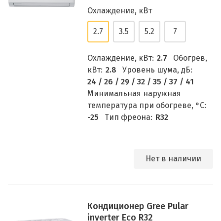
Охлаждение, кВт
2.7
3.5
5.2
7
Охлаждение, кВт:
2.7
Обогрев,
кВт:
2.8
Уровень шума, дБ:
24 / 26 / 29 / 32 / 35 / 37 / 41
Минимальная наружная
температура при обогреве, °C:
-25
Тип фреона:
R32
Нет в наличии
Кондиционер Gree Pular
inverter Eco R32