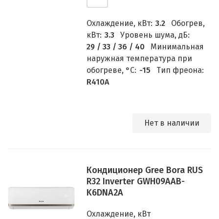
Охлаждение, кВт:
3.2
Обогрев,
кВт:
3.3
Уровень шума, дБ:
29 / 33 / 36 / 40
Минимальная
наружная температура при
обогреве, °C:
-15
Тип фреона:
R410A
Нет в наличии
Кондиционер Gree Bora RUS
R32 Inverter GWH09AAB-
K6DNA2A
Охлаждение, кВт