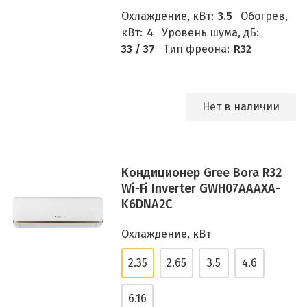
Охлаждение, кВт:
3.5
Обогрев,
кВт:
4
Уровень шума, дБ:
33 / 37
Тип фреона:
R32
Нет в наличии
Кондиционер Gree Bora R32
Wi-Fi Inverter GWH07АААХА-
K6DNA2С
Охлаждение, кВт
2.35
2.65
3.5
4.6
6.16