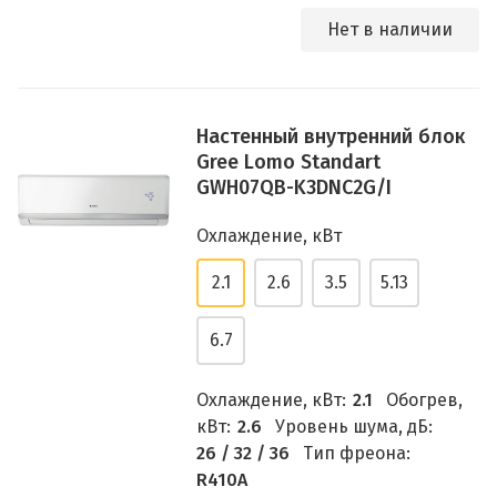
Нет в наличии
Настенный внутренний блок
Gree Lomo Standart
GWH07QB-K3DNC2G/I
Охлаждение, кВт
2.1
2.6
3.5
5.13
6.7
Охлаждение, кВт:
2.1
Обогрев,
кВт:
2.6
Уровень шума, дБ:
26 / 32 / 36
Тип фреона:
R410A