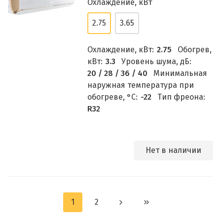
Охлаждение, кВт
2.75
3.65
Охлаждение, кВт:
2.75
Обогрев,
кВт:
3.3
Уровень шума, дБ:
20 / 28 / 36 / 40
Минимальная
наружная температура при
обогреве, °C:
-22
Тип фреона:
R32
Нет в наличии
1
2